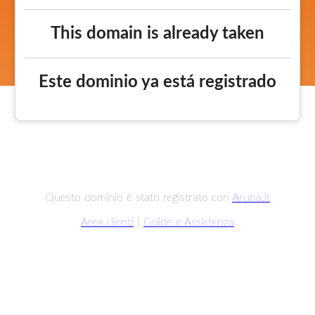
This domain is already taken
Este dominio ya está registrado
Questo dominio è stato registrato con
Aruba.it
Area clienti
|
Guide e Assistenza