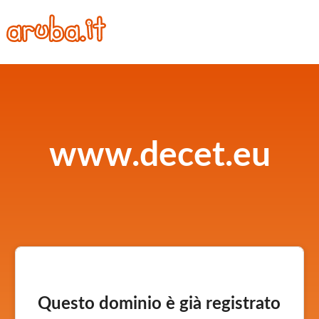
www.decet.eu
Questo dominio è già registrato